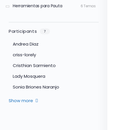
Herramientas para Pauta
6 Temas
Participants
7
Andrea Diaz
criss-lorely
Cristhian Sarmiento
Lady Mosquera
Sonia Briones Naranjo
Show more