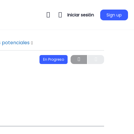
Iniciar sesión
Sign up
s potenciales
En Progreso