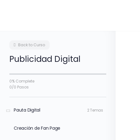
Back to Curso
Publicidad Digital
0% Complete
0/0 Pasos
Pauta Digital
2 Temas
Creación de Fan Page