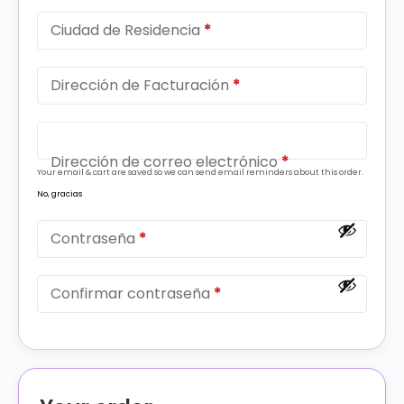
Ciudad de Residencia
*
Dirección de Facturación
*
Dirección de correo electrónico
*
Your email & cart are saved so we can send email reminders about this order.
No, gracias
Contraseña
*
Confirmar contraseña
*