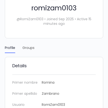
romizam0103
@RomiZam0103
•
Joined Sep 2025
•
Active 15
minutes ago
Profile
Groups
Details
Primer nombre
Romina
Primer apellido
Zambrano
Usuario
RomiZam0103