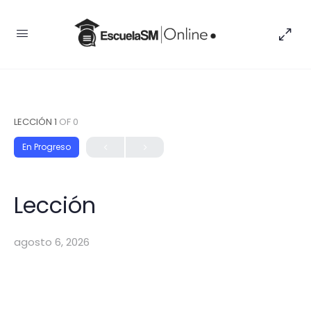
LECCIÓN 1
OF 0
En Progreso
Lección
agosto 6, 2026