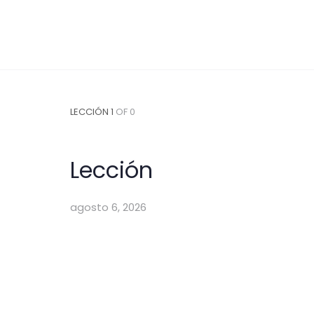
LECCIÓN 1
OF 0
Lección
agosto 6, 2026