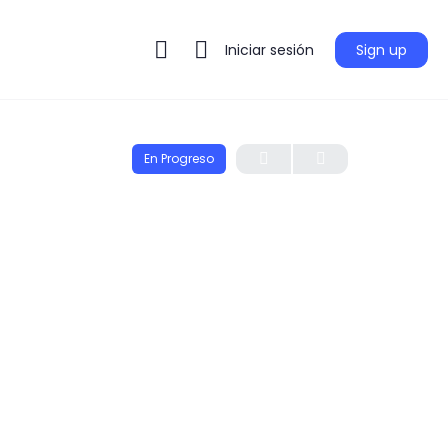
Iniciar sesión
Sign up
En Progreso