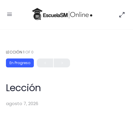
LECCIÓN 1
OF 0
En Progreso
Lección
agosto 7, 2026