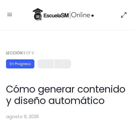
LECCIÓN 1
OF 0
En Progreso
Cómo generar contenido
y diseño automático
agosto 9, 2026