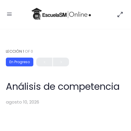
LECCIÓN 1
OF 0
En Progreso
Análisis de competencia
agosto 10, 2026