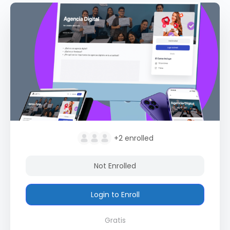
+2
enrolled
Not Enrolled
Login to Enroll
Gratis